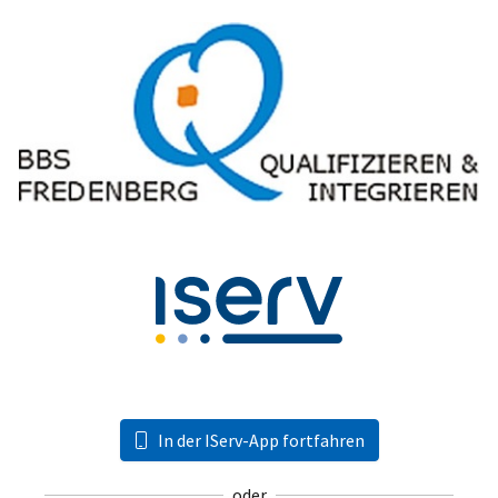
In der IServ-App fortfahren
oder